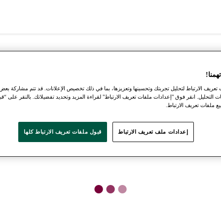
منا!
عريف الارتباط لتحليل تجربتك وتحسينها وتعزيزها، بما في ذلك تخصيص الإعلانات. قد تتم مشاركة بعض
ت التحليل. انقر فوق "إعدادات ملفات تعريف الارتباط" لقراءة المزيد وتحديد تفضيلاتك. بالنقر على “قب
 ملفات تعريف الارتباط.
إعدادات ملف تعريف الارتباط
قبول ملفات تعريف الارتباط كلها
●
●
●